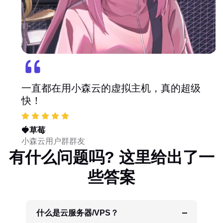
一直都在用小森云的虚拟主机，真的超级
快！
🍓草莓
小森云用户群群友
有什么问题吗? 这里给出了一
些答案
什么是云服务器/VPS？