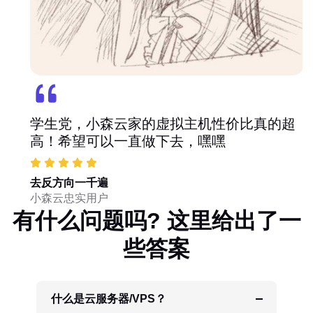
学生党，小森云家的虚拟主机性价比真的超
高！希望可以一直做下去，嘿嘿
去反方向一千遍
小森云忠实用户
有什么问题吗? 这里给出了一
些答案
什么是云服务器/VPS？