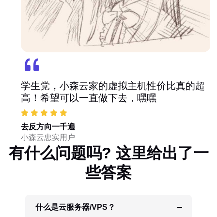
学生党，小森云家的虚拟主机性价比真的超
高！希望可以一直做下去，嘿嘿
去反方向一千遍
小森云忠实用户
有什么问题吗? 这里给出了一
些答案
什么是云服务器/VPS？