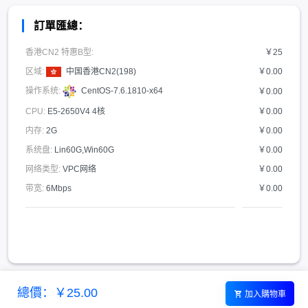
訂單匯總：
香港CN2 特惠B型:
￥25
区域:
中国香港CN2(198)
￥0.00
操作系统:
CentOS-7.6.1810-x64
￥0.00
CPU:
E5-2650V4 4核
￥0.00
内存:
2G
￥0.00
系统盘:
Lin60G,Win60G
￥0.00
网络类型:
VPC网络
￥0.00
带宽:
6Mbps
￥0.00
總價：￥25.00
加入購物車