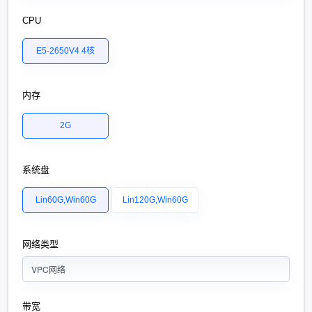
CPU
E5-2650V4 4核
内存
2G
系统盘
Lin60G,Win60G
Lin120G,Win60G
网络类型
VPC网络
带宽