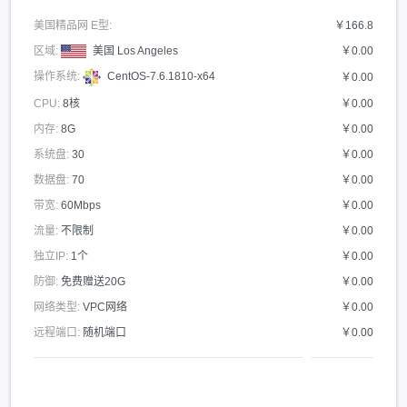
美国精品网 E型:
￥166.8
区域:
美国 Los Angeles
￥0.00
操作系统:
CentOS-7.6.1810-x64
￥0.00
CPU:
8核
￥0.00
内存:
8G
￥0.00
系统盘:
30
￥0.00
数据盘:
70
￥0.00
带宽:
60Mbps
￥0.00
流量:
不限制
￥0.00
独立IP:
1个
￥0.00
防御:
免费赠送20G
￥0.00
网络类型:
VPC网络
￥0.00
远程端口:
随机端口
￥0.00