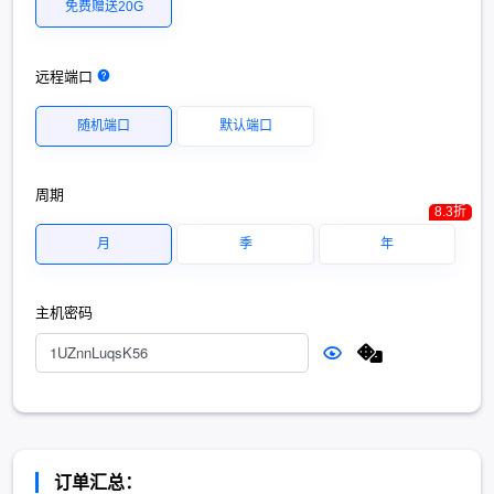
免费赠送20G
远程端口
随机端口
默认端口
周期
8.3折
月
季
年
主机密码
订单汇总：