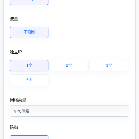
流量
不限制
独立IP
1个
2个
3个
5个
网络类型
VPC网络
防御