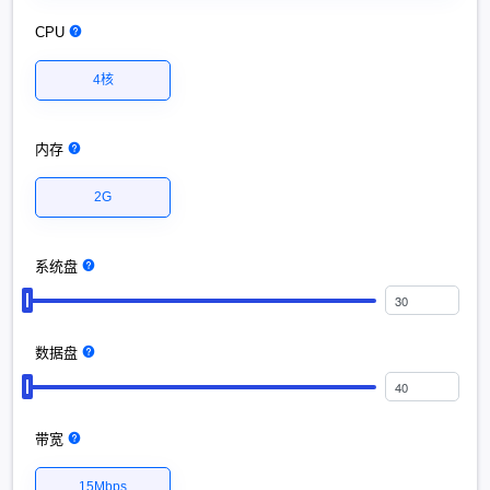
CPU
4核
内存
2G
系统盘
数据盘
带宽
15Mbps