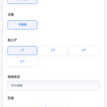
流量
不限制
独立IP
1个
2个
3个
5个
网络类型
VPC网络
防御