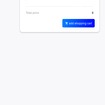
:
Total price:
0
add shopping cart