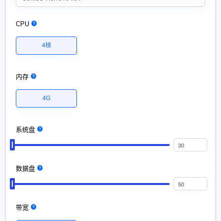
CPU
4核
内存
4G
系统盘
数据盘
带宽