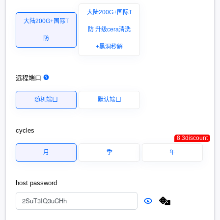
大陆200G+国际T
大陆200G+国际T
防 升级cera清洗
防
+黑洞秒解
远程端口
随机端口
默认端口
cycles
8.3discount
月
季
年
host password