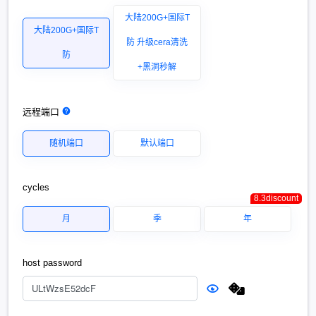
大陆200G+国际T
大陆200G+国际T
防 升级cera清洗
防
+黑洞秒解
远程端口
随机端口
默认端口
cycles
8.3discount
月
季
年
host password