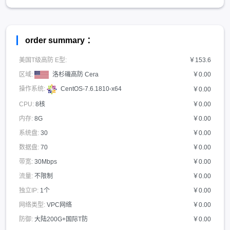
order summary ：
美国T级高防 E型:
￥153.6
区域:
洛杉磯高防 Cera
￥0.00
操作系统:
CentOS-7.6.1810-x64
￥0.00
CPU:
8核
￥0.00
内存:
8G
￥0.00
系统盘:
30
￥0.00
数据盘:
70
￥0.00
带宽:
30Mbps
￥0.00
流量:
不限制
￥0.00
独立IP:
1个
￥0.00
网络类型:
VPC网络
￥0.00
防御:
大陆200G+国际T防
￥0.00