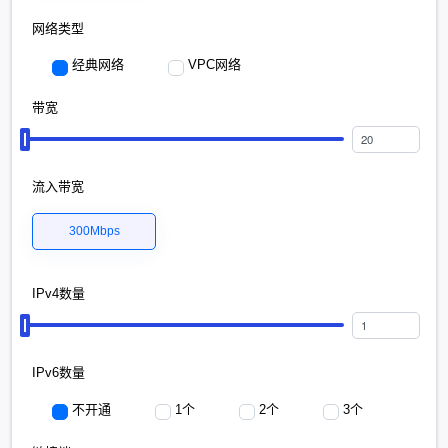
网络类型
经典网络
VPC网络
带宽
流入带宽
300Mbps
IPv4数量
IPv6数量
不开通
1个
2个
3个