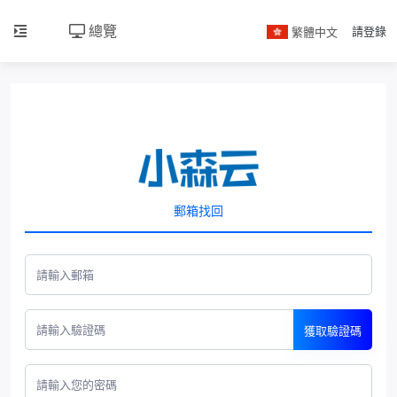
總覽
繁體中文
請登錄
郵箱找回
獲取驗證碼