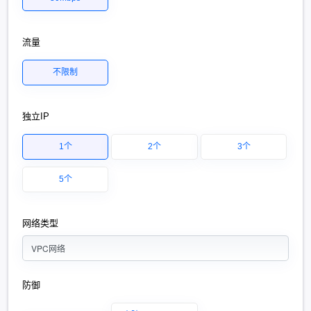
流量
不限制
独立IP
1个
2个
3个
5个
网络类型
VPC网络
防御