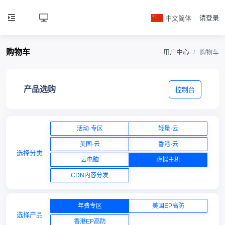
中文简体
请登录
购物车
用户中心
购物车
产品选购
控制台
活动·专区
轻量·云
美国·云
香港·云
选择分类
云电脑
虚拟主机
CDN内容分发
年费专区
美国EP高防
选择产品
香港EP高防