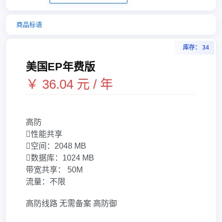
商品标语
库存： 34
美国EP年费版
￥ 36.04 元 / 年
高防
性能共享
空间：
2048 MB
数据库：
1024 MB
带宽共享：
50M
流量：
不限
高防线路
无需备案
高防御