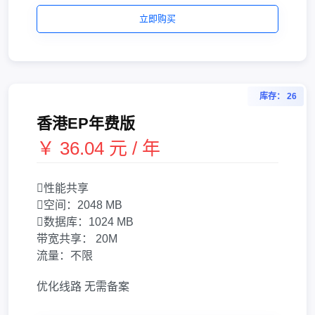
立即购买
库存： 26
香港EP年费版
￥ 36.04 元 / 年
性能共享
空间：
2048 MB
数据库：
1024 MB
带宽共享：
20M
流量：
不限
优化线路
无需备案