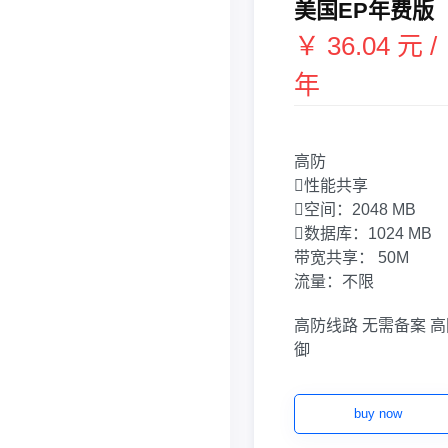
美国EP年费版
￥ 36.04 元 /
年
高防
性能共享
空间：
2048 MB
数据库：
1024 MB
带宽共享：
50M
流量：
不限
高防线路
无需备案
高
御
buy now