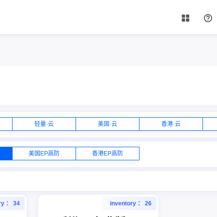
轻量·云
美国·云
香港·云
美国EP高防
香港EP高防
ry ： 34
inventory ： 26